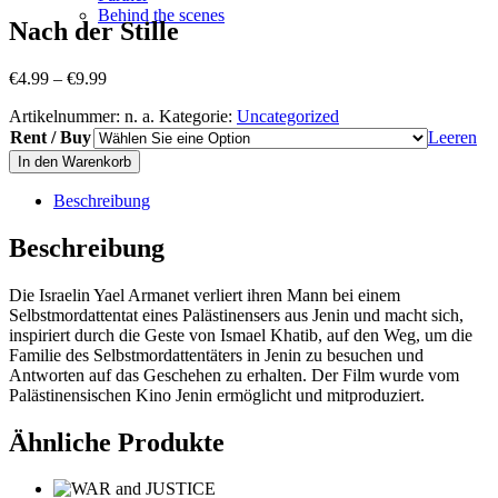
Behind the scenes
Nach der Stille
Price
€
4.99
–
€
9.99
range:
Artikelnummer:
n. a.
Kategorie:
Uncategorized
€4.99
Rent / Buy
through
Leeren
€9.99
In den Warenkorb
Beschreibung
Beschreibung
Die Israelin Yael Armanet verliert ihren Mann bei einem
Selbstmordattentat eines Palästinensers aus Jenin und macht sich,
inspiriert durch die Geste von Ismael Khatib, auf den Weg, um die
Familie des Selbstmordattentäters in Jenin zu besuchen und
Antworten auf das Geschehen zu erhalten. Der Film wurde vom
Palästinensischen Kino Jenin ermöglicht und mitproduziert.
Ähnliche Produkte