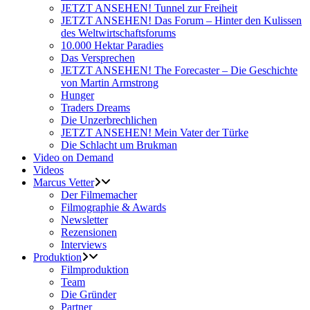
JETZT ANSEHEN! Tunnel zur Freiheit
JETZT ANSEHEN! Das Forum – Hinter den Kulissen
des Weltwirtschaftsforums
10.000 Hektar Paradies
Das Versprechen
JETZT ANSEHEN! The Forecaster – Die Geschichte
von Martin Armstrong
Hunger
Traders Dreams
Die Unzerbrechlichen
JETZT ANSEHEN! Mein Vater der Türke
Die Schlacht um Brukman
Video on Demand
Videos
Marcus Vetter
Der Filmemacher
Filmographie & Awards
Newsletter
Rezensionen
Interviews
Produktion
Filmproduktion
Team
Die Gründer
Partner