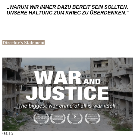
„WARUM WIR IMMER DAZU BEREIT SEIN SOLLTEN,
UNSERE HALTUNG ZUM KRIEG ZU ÜBERDENKEN.“
Marcus Vetter
Director´s Statement
03:15