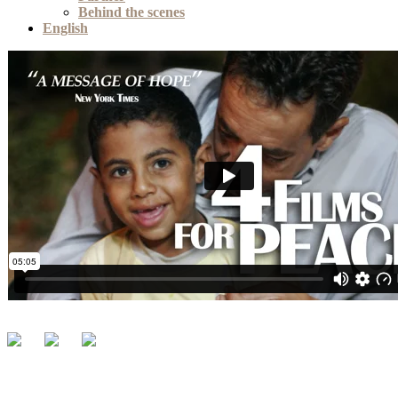
Behind the scenes
English