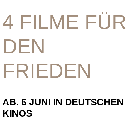
4 FILME FÜR
DEN
FRIEDEN
AB. 6 JUNI IN DEUTSCHEN
KINOS
Angesichts der tragischen Entwicklungen, die sich derzeit
in Gaza, Israel und dem Nahen Osten abspielen, haben wir