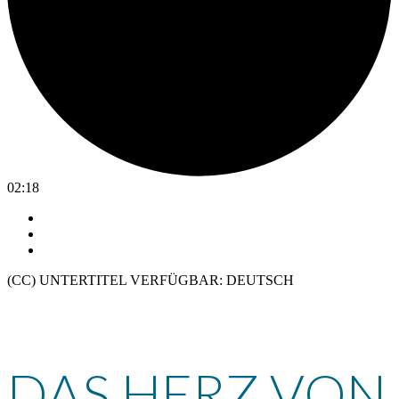
02:18
(CC) UNTERTITEL VERFÜGBAR: DEUTSCH
Das Herz von Jenin
DAS HERZ VON