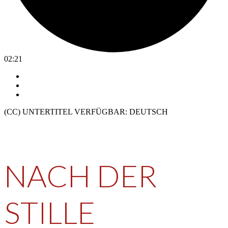
02:21
(CC) UNTERTITEL VERFÜGBAR: DEUTSCH
Nach der Stille
NACH DER
STILLE