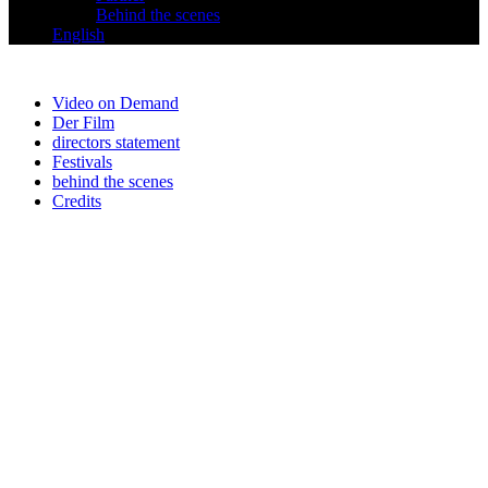
Behind the scenes
English
Video on Demand
Der Film
directors statement
Festivals
behind the scenes
Credits