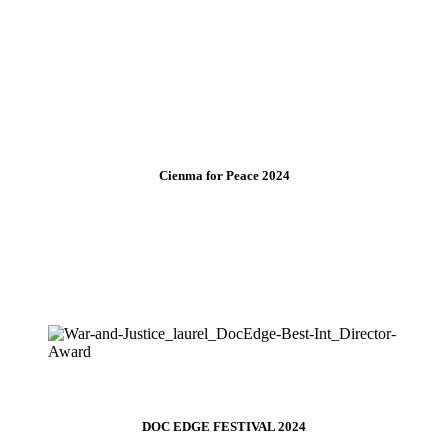
Offizielle Auswahl NEUES DEUTSCHES KINO
Ehrenvolle Erwähnung ONE FUTURE AWARD
Cienma for Peace 2024
Nominiert
DOVE FOR JUSTICE
DOC EDGE FESTIVAL 2024